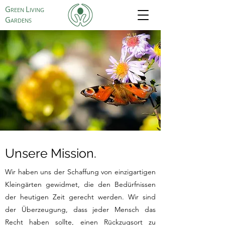
G
L
REEN
IVING
G
ARDENS
Unsere Mission.
Wir haben uns der Schaffung von einzigartigen
Kleingärten gewidmet, die den Bedürfnissen
der heutigen Zeit gerecht werden. Wir sind
der Überzeugung, dass jeder Mensch das
Recht haben sollte, einen Rückzugsort zu