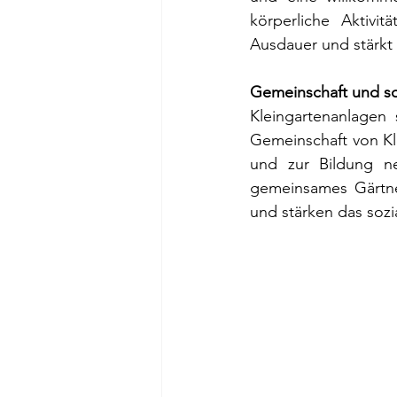
körperliche Aktivit
Ausdauer und stärkt
Gemeinschaft und soz
Kleingartenanlagen
Gemeinschaft von Kl
und zur Bildung neu
gemeinsames Gärtne
und stärken das sozi