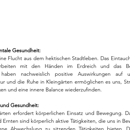
ntale Gesundheit:
ine Flucht aus dem hektischen Stadtleben. Das Eintauch
beiten mit den Händen im Erdreich und das Be
 haben nachweislich positive Auswirkungen auf u
ur und die Ruhe in Kleingärten ermöglichen es uns, Str
gen und eine innere Balance wiederzufinden.
t und Gesundheit:
gärten erfordert körperlichen Einsatz und Bewegung. Da
 Ernten sind körperlich aktive Tätigkeiten, die uns in B
ne Abwechslung zu sitzenden Tätigkeiten bieten. Di