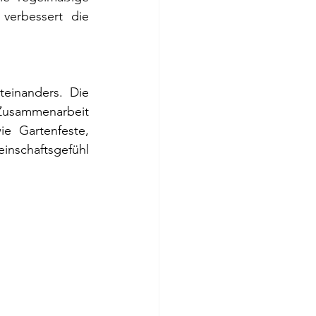
verbessert die 
einanders. Die 
Zusammenarbeit 
e Gartenfeste, 
nschaftsgefühl 