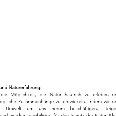
und Naturerfahrung:
 die Möglichkeit, die Natur hautnah zu erleben und
logische Zusammenhänge zu entwickeln. Indem wir uns
r Umwelt um uns herum beschäftigen, steiger
nd werden sensibilisiert für den Schutz der Natur. Kle