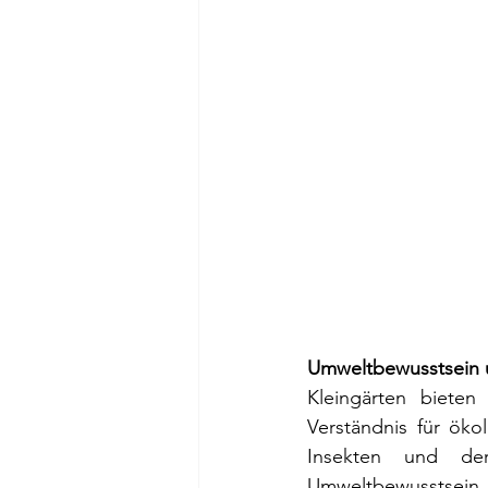
Umweltbewusstsein 
Kleingärten bieten
Verständnis für öko
Insekten und de
Umweltbewusstsein u