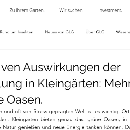
Zu ihrem Garten.
Wir suchen.
Investment.
Rund um Insekten
Neues von GLG
Über GLG
Wissens
tiven Auswirkungen der
ung in Kleingärten: Mehr
e Oasen.
n und oft von Stress geprägten Welt ist es wichtig, Or
den. Kleingärten bieten genau das: grüne Oasen, in
die Natur genießen und neue Energie tanken können. Doc