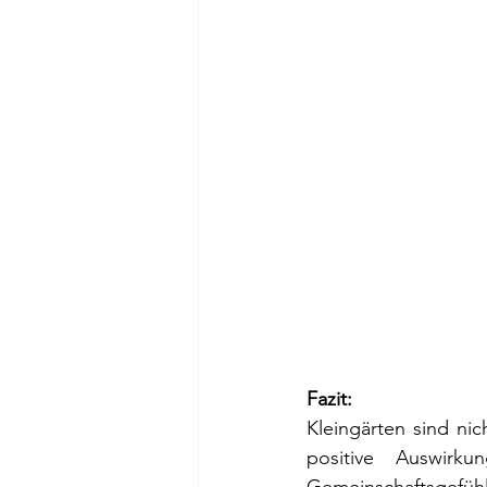
Fazit:
Kleingärten sind ni
positive Auswirk