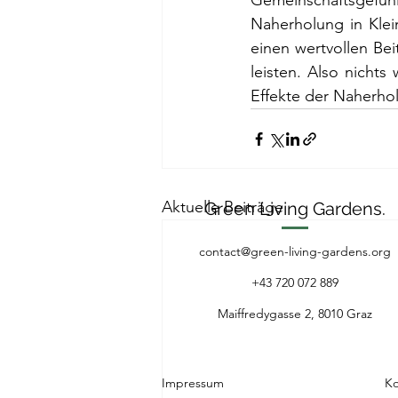
Gemeinschaftsgefühl
Naherholung in Klei
einen wertvollen Bei
leisten. Also nichts
Effekte der Naherho
Aktuelle Beiträge
Green Living Gardens.
contact@green-living-gardens.org
+43 720 072 889
Maiffredygasse 2, 8010 Graz
Impr
essum
Ko