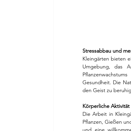
Stressabbau und me
Kleingärten bieten e
Umgebung, das Ar
Pflanzenwachstums
Gesundheit. Die Nat
den Geist zu beruhi
Körperliche Aktivitä
Die Arbeit in Klein
Pflanzen, Gießen und
und eine willkomme