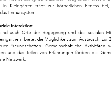
ät in Kleingärten trägt zur körperlichen Fitness bei, 
 das Immunsystem.
iale Interaktion:
 sind auch Orte der Begegnung und des sozialen Mit
eingärtnern bietet die Möglichkeit zum Austausch, zur 
er Freundschaften. Gemeinschaftliche Aktivitäten wi
rn und das Teilen von Erfahrungen fördern das Gemei
ale Netzwerk.