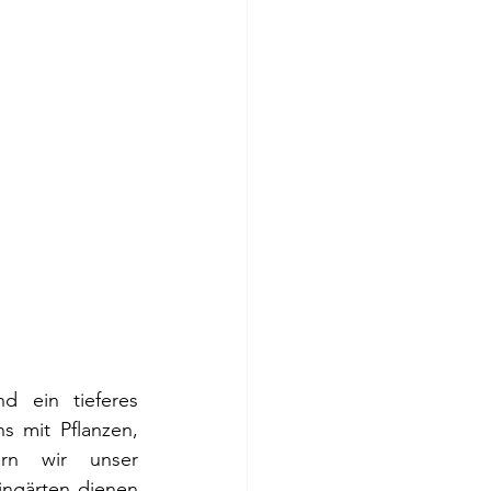
 ein tieferes 
 mit Pflanzen, 
n wir unser 
ingärten dienen 