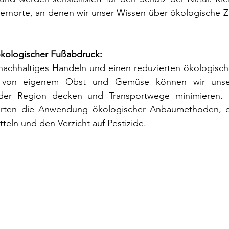
Lernorte, an denen wir unser Wissen über ökologische
ökologischer Fußabdruck:
 nachhaltiges Handeln und einen reduzierten ökologisch
von eigenem Obst und Gemüse können wir unser
der Region decken und Transportwege minimieren. D
ärten die Anwendung ökologischer Anbaumethoden, de
teln und den Verzicht auf Pestizide.