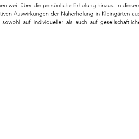
hen weit über die persönliche Erholung hinaus. In diesem
itiven Auswirkungen der Naherholung in Kleingärten aus
 sowohl auf individueller als auch auf gesellschaftlic