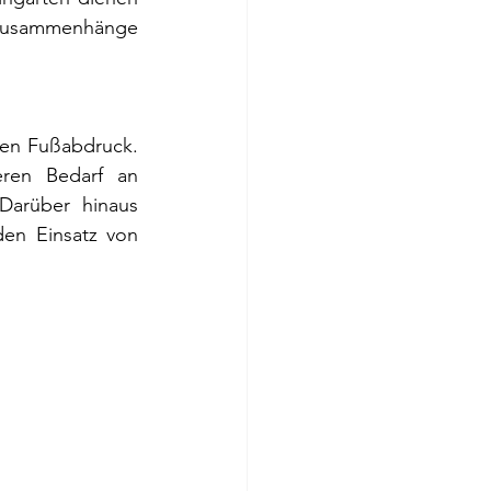
 Zusammenhänge 
en Fußabdruck. 
en Bedarf an 
arüber hinaus 
n Einsatz von 