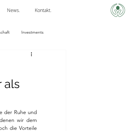
News.
Kontakt.
chaft
Investments
 als
te der Ruhe und 
 denen wir dem 
h die Vorteile 