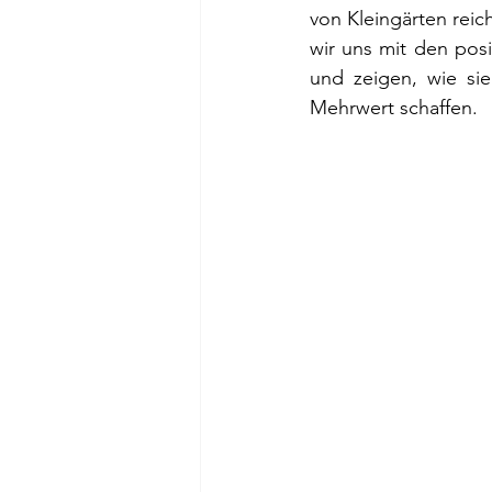
von Kleingärten reic
wir uns mit den pos
und zeigen, wie sie
Mehrwert schaffen.