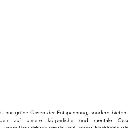
cht nur grüne Oasen der Entspannung, sondern bieten a
ungen auf unsere körperliche und mentale Gesun