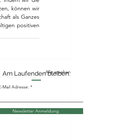
 Indem wir die 
en, können wir 
haft als Ganzes 
tigen positiven 
Alle ansehen
Am Laufenden bleiben.
E-Mail Adresse:
Newsletter Anmeldung.