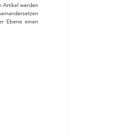
 Artikel werden 
einandersetzen 
her Ebene einen 