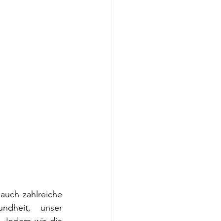
uch zahlreiche 
dheit, unser 