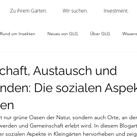
Zu ihrem Garten.
Wir suchen.
Investment.
Rund um Insekten
Neues von GLG
Über GLG
Wissens
haft, Austausch und
nden: Die sozialen Aspek
ten
ht nur grüne Oasen der Natur, sondern auch Orte, an den
werden und Gemeinschaft erlebt wird. In diesem Blogart
r sozialen Aspekte in Kleingärten hervorheben und zeige