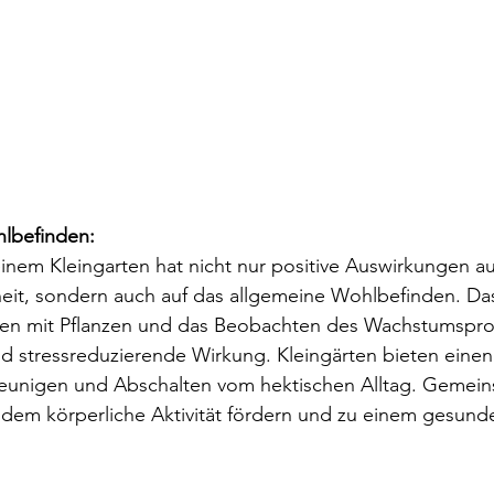
lbefinden:
einem Kleingarten hat nicht nur positive Auswirkungen au
eit, sondern auch auf das allgemeine Wohlbefinden. Das
iten mit Pflanzen und das Beobachten des Wachstumspr
d stressreduzierende Wirkung. Kleingärten bieten eine
eunigen und Abschalten vom hektischen Alltag. Gemeins
dem körperliche Aktivität fördern und zu einem gesunde