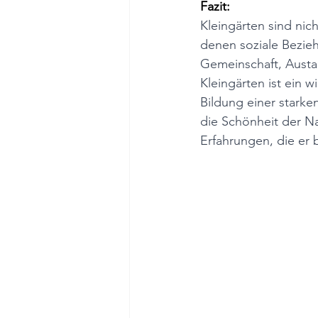
Fazit:
Kleingärten sind ni
denen soziale Bezie
Gemeinschaft, Austau
Kleingärten ist ein 
Bildung einer starke
die Schönheit der Na
Erfahrungen, die er b