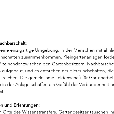
chbarschaft: 
 eine einzigartige Umgebung, in der Menschen mit ähnli
denschaften zusammenkommen. Kleingartenanlagen förde
iteinander zwischen den Gartenbesitzern. Nachbarschaf
aufgebaut, und es entstehen neue Freundschaften, die 
sreichen. Die gemeinsame Leidenschaft für Gartenarbeit
 in der Anlage schaffen ein Gefühl der Verbundenheit u
t.
n und Erfahrungen: 
h Orte des Wissenstransfers. Gartenbesitzer tauschen ih