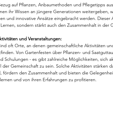
Bezug auf Pflanzen, Anbaumethoden und Pflegetipps aus.
nen ihr Wissen an jüngere Generationen weitergeben, 
een und innovative Ansätze eingebracht werden. Dieser 
s Lernen, sondern stärkt auch den Zusammenhalt in der 
tivitäten und Veranstaltungen: 
ind oft Orte, an denen gemeinschaftliche Aktivitäten un
tfinden. Von Gartenfesten über Pflanzen- und Saatgutta
 Schulungen - es gibt zahlreiche Möglichkeiten, sich ak
l der Gemeinschaft zu sein. Solche Aktivitäten stärken d
, fördern den Zusammenhalt und bieten die Gelegenhei
rnen und von ihren Erfahrungen zu profitieren.