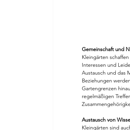
Gemeinschaft und Na
Kleingärten schaffen
Interessen und Lei
Austausch und das M
Beziehungen werden 
Gartengrenzen hinau
regelmäßigen Treffen
Zusammengehörigkei
Austausch von Wisse
Kleingärten sind auc