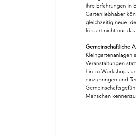
ihre Erfahrungen in 
Gartenliebhaber kön
gleichzeitig neue Id
fördert nicht nur da
Gemeinschaftliche Ak
Kleingartenanlagen s
Veranstaltungen stat
hin zu Workshops und
einzubringen und Tei
Gemeinschaftsgefühl
Menschen kennenzule