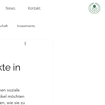
News.
Kontakt.
chaft
Investments
te in
en soziale 
ikel möchten 
n, wie sie zu 