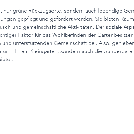
cht nur grüne Rückzugsorte, sondern auch lebendige Gem
hungen gepflegt und gefördert werden. Sie bieten Raum 
sch und gemeinschaftliche Aktivitäten. Der soziale Aspe
wichtiger Faktor für das Wohlbefinden der Gartenbesitzer 
n und unterstützenden Gemeinschaft bei. Also, genießen 
tur in Ihrem Kleingarten, sondern auch die wunderbaren
ietet.