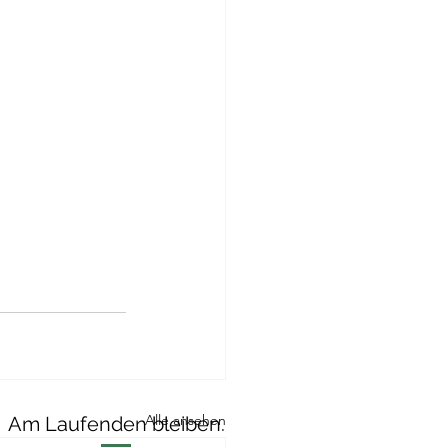
Alle ansehen
Am Laufenden bleiben.