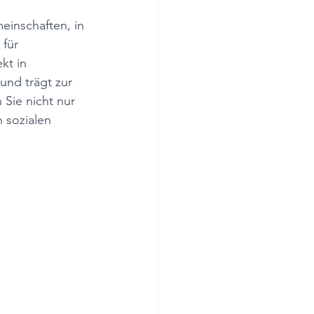
einschaften, in 
für 
kt in 
und trägt zur 
Sie nicht nur 
 sozialen 