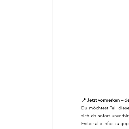
📍 Jetzt vormerken – de
Du möchtest Teil diese
sich ab sofort unverbi
Erste:r alle Infos zu g