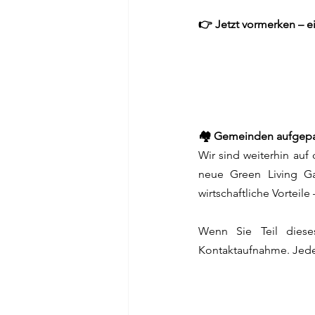
👉 Jetzt vormerken – e
🏘️ Gemeinden aufgepa
Wir sind weiterhin au
neue Green Living Ga
wirtschaftliche Vorteil
Wenn Sie Teil dieses
Kontaktaufnahme. Jede 