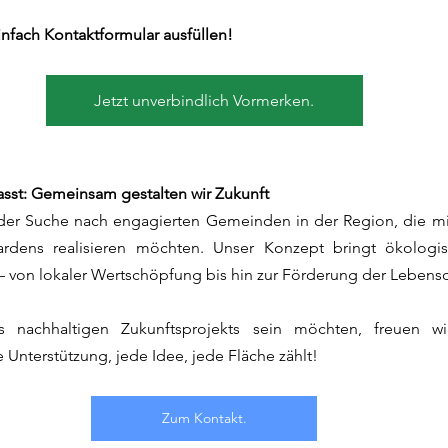
infach Kontaktformular ausfüllen!
Jetzt unverbindlich Vormerken.
sst: Gemeinsam gestalten wir Zukunft
f der Suche nach engagierten Gemeinden in der Region, die m
rdens realisieren möchten. Unser Konzept bringt ökologisc
e – von lokaler Wertschöpfung bis hin zur Förderung der Lebensq
 nachhaltigen Zukunftsprojekts sein möchten, freuen wi
Unterstützung, jede Idee, jede Fläche zählt!
Zum Kontakt.