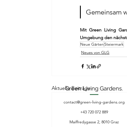
Gemeinsam wa
Mit Green Living Gar
Umgebung den nächste
Neue Gärten
Steiermark
Neues von GLG
Aktuelle Beiträge
Green Living Gardens.
contact@green-living-gardens.org
+43 720 072 889
Maiffredygasse 2, 8010 Graz