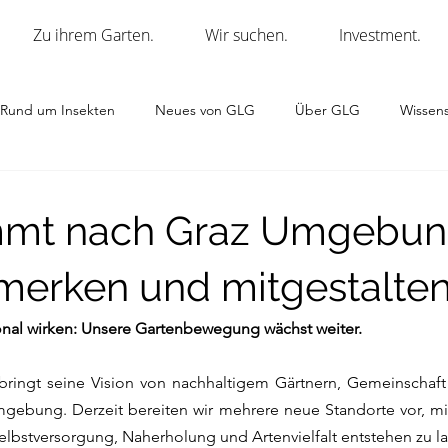
Zu ihrem Garten.
Wir suchen.
Investment.
Rund um Insekten
Neues von GLG
Über GLG
Wissens
mt nach Graz Umgebun
rmerken und mitgestalten
onal wirken: Unsere Gartenbewegung wächst weiter.
ringt seine Vision von nachhaltigem Gärtnern, Gemeinschaft u
gebung. Derzeit bereiten wir mehrere neue Standorte vor, mit
elbstversorgung, Naherholung und Artenvielfalt entstehen zu la