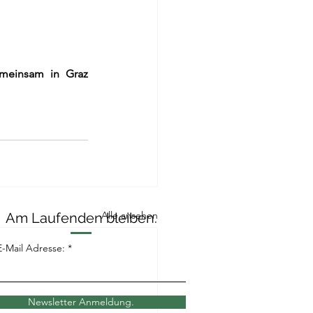
meinsam in Graz 
Alle ansehen
Am Laufenden bleiben.
E-Mail Adresse:
Newsletter Anmeldung.