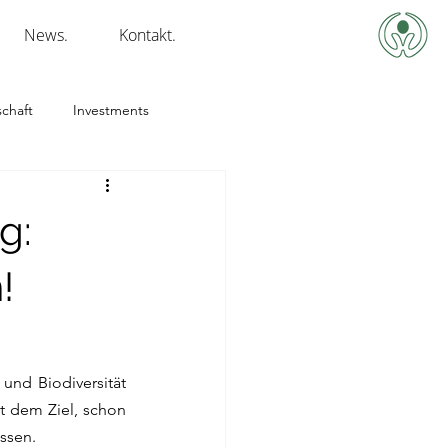
News.
Kontakt.
chaft
Investments
g:
!
nd Biodiversität 
 dem Ziel, schon 
ssen.