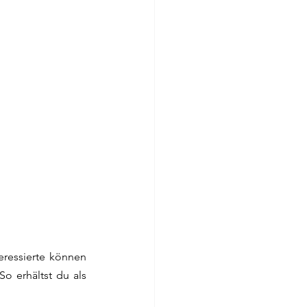
eressierte können 
o erhältst du als 