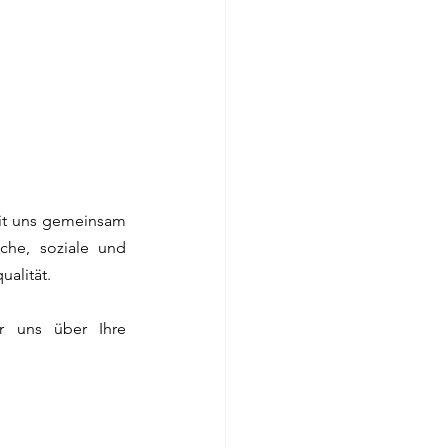
it uns gemeinsam 
he, soziale und 
ualität.
r uns über Ihre 