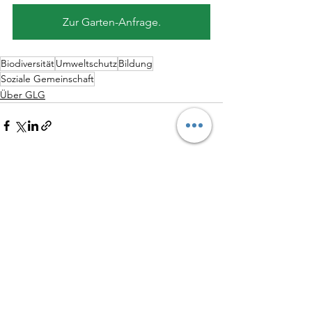
Zur Garten-Anfrage.
Biodiversität
Umweltschutz
Bildung
Soziale Gemeinschaft
Über GLG
Alle ansehen
Aktuelle Beiträge